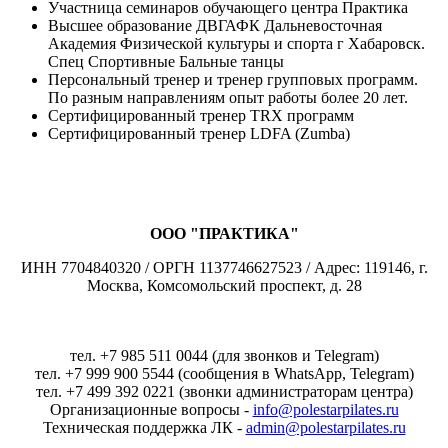
Участница семинаров обучающего центра Практика
Высшее образование ДВГАФК Дальневосточная
Академия Физической культуры и спорта г Хабаровск.
Спец Спортивные Бальные танцы
Персональный тренер и тренер групповых программ.
По разным направлениям опыт работы более 20 лет.
Сертифицированный тренер TRX программ
Сертифицированный тренер LDFA (Zumba)
ООО "ПРАКТИКА"
ИНН 7704840320 / ОРГН 1137746627523 / Адрес: 119146, г.
Москва, Комсомольский проспект, д. 28
тел. +7 985 511 0044 (для звонков и Telegram)
тел. +7 999 900 5544 (сообщения в WhatsApp, Telegram)
тел. +7 499 392 0221 (звонки администраторам центра)
Организационные вопросы -
info@polestarpilates.ru
Техническая поддержка ЛК -
admin@polestarpilates.ru