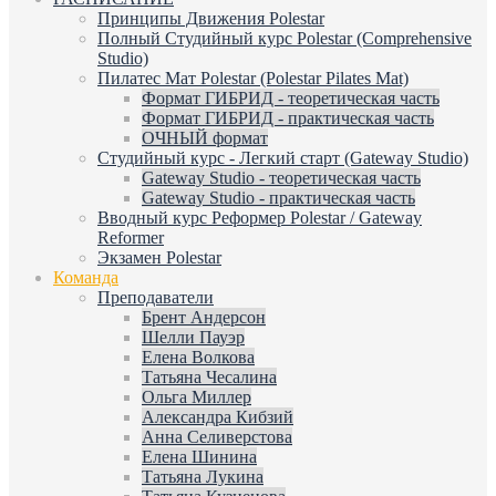
Принципы Движения Polestar
Полный Студийный курс Polestar (Comprehensive
Studio)
Пилатес Мат Polestar (Polestar Pilates Mat)
Формат ГИБРИД - теоретическая часть
Формат ГИБРИД - практическая часть
ОЧНЫЙ формат
Студийный курс - Легкий старт (Gateway Studio)
Gateway Studio - теоретическая часть
Gateway Studio - практическая часть
Вводный курс Реформер Polestar / Gateway
Reformer
Экзамен Polestar
Команда
Преподаватели
Брент Андерсон
Шелли Пауэр
Елена Волкова
Татьяна Чесалина
Ольга Миллер
Александра Кибзий
Анна Селиверстова
Елена Шинина
Татьяна Лукина