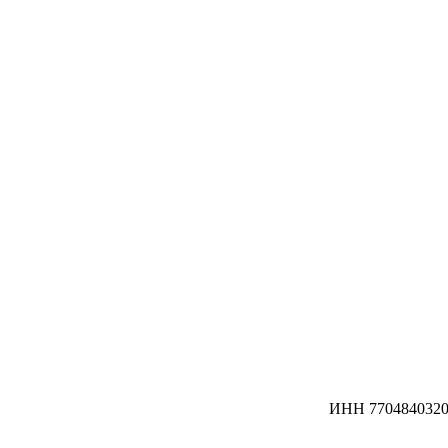
ИНН 7704840320 /