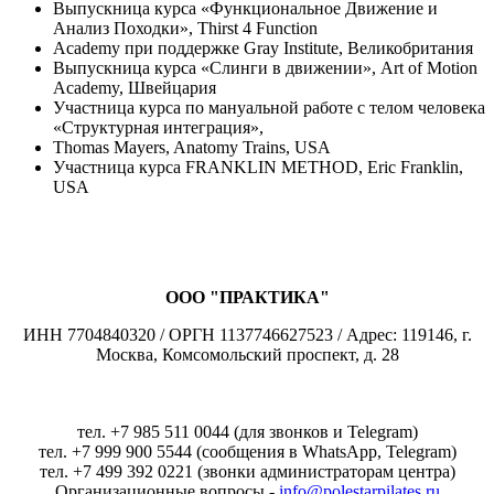
Выпускница курса «Функциональное Движение и
Анализ Походки», Thirst 4 Function
Academy при поддержке Gray Institute, Великобритания
Выпускница курса «Слинги в движении», Art of Motion
Academy, Швейцария
Участница курса по мануальной работе с телом человека
«Структурная интеграция»,
Thomas Mayers, Anatomy Trains, USA
Участница курса FRANKLIN METHOD, Eric Franklin,
USA
ООО "ПРАКТИКА"
ИНН 7704840320 / ОРГН 1137746627523 / Адрес: 119146, г.
Москва, Комсомольский проспект, д. 28
тел. +7 985 511 0044 (для звонков и Telegram)
тел. +7 999 900 5544 (сообщения в WhatsApp, Telegram)
тел. +7 499 392 0221 (звонки администраторам центра)
Организационные вопросы -
info@polestarpilates.ru