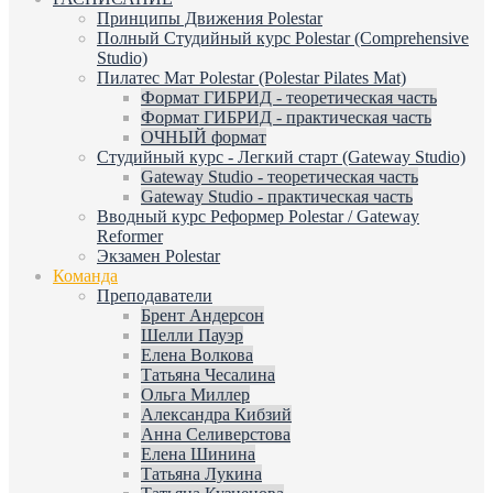
Принципы Движения Polestar
Полный Студийный курс Polestar (Comprehensive
Studio)
Пилатес Мат Polestar (Polestar Pilates Mat)
Формат ГИБРИД - теоретическая часть
Формат ГИБРИД - практическая часть
ОЧНЫЙ формат
Студийный курс - Легкий старт (Gateway Studio)
Gateway Studio - теоретическая часть
Gateway Studio - практическая часть
Вводный курс Реформер Polestar / Gateway
Reformer
Экзамен Polestar
Команда
Преподаватели
Брент Андерсон
Шелли Пауэр
Елена Волкова
Татьяна Чесалина
Ольга Миллер
Александра Кибзий
Анна Селиверстова
Елена Шинина
Татьяна Лукина