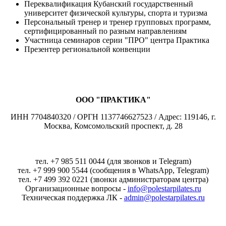
Переквалификация Кубанский государственный
университет физической культуры, спорта и туризма
Персональный тренер и тренер групповых программ,
сертифицированный по разным направлениям
Участница семинаров серии "ПРО" центра Практика
Презентер региональной конвенции
ООО "ПРАКТИКА"
ИНН 7704840320 / ОРГН 1137746627523 / Адрес: 119146, г.
Москва, Комсомольский проспект, д. 28
тел. +7 985 511 0044 (для звонков и Telegram)
тел. +7 999 900 5544 (сообщения в WhatsApp, Telegram)
тел. +7 499 392 0221 (звонки администраторам центра)
Организационные вопросы -
info@polestarpilates.ru
Техническая поддержка ЛК -
admin@polestarpilates.ru