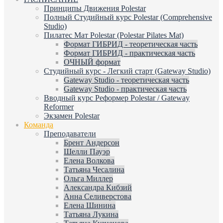
Принципы Движения Polestar
Полный Студийный курс Polestar (Comprehensive
Studio)
Пилатес Мат Polestar (Polestar Pilates Mat)
Формат ГИБРИД - теоретическая часть
Формат ГИБРИД - практическая часть
ОЧНЫЙ формат
Студийный курс - Легкий старт (Gateway Studio)
Gateway Studio - теоретическая часть
Gateway Studio - практическая часть
Вводный курс Реформер Polestar / Gateway
Reformer
Экзамен Polestar
Команда
Преподаватели
Брент Андерсон
Шелли Пауэр
Елена Волкова
Татьяна Чесалина
Ольга Миллер
Александра Кибзий
Анна Селиверстова
Елена Шинина
Татьяна Лукина