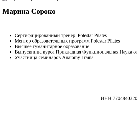
Марина Сороко
Сертифицированный тренер Polestar Pilates
Ментор образовательных программ Polestar Pilates
Высшее гуманитарное образование
Выпускница курса Прикладная Функциональная Наука от 
Участница семинаров Anatomy Trains
ИНН 7704840320 /