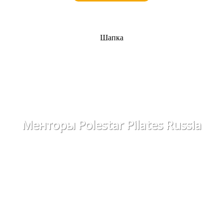
Шапка
Менторы Polestar Pilates Russia