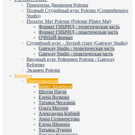
Принципы Движения Polestar
Полный Студийный курс Polestar (Comprehensive
Studio)
Пилатес Мат Polestar (Polestar Pilates Mat)
Формат ГИБРИД - теоретическая часть
Формат ГИБРИД - практическая часть
ОЧНЫЙ формат
Студийный курс - Легкий старт (Gateway Studio)
Gateway Studio - теоретическая часть
Gateway Studio - практическая часть
Вводный курс Реформер Polestar / Gateway
Reformer
Экзамен Polestar
Команда
Преподаватели
Брент Андерсон
Шелли Пауэр
Елена Волкова
Татьяна Чесалина
Ольга Миллер
Александра Кибзий
Анна Селиверстова
Елена Шинина
Татьяна Лукина