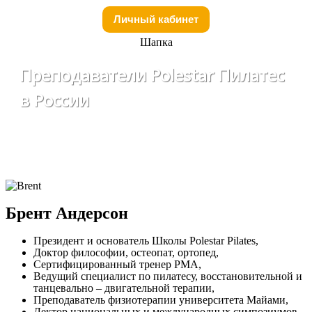
Личный кабинет
Шапка
Преподаватели Polestar Пилатес
в России
Брент Андерсон
Президент и основатель Школы Polestar Pilates,
Доктор философии, остеопат, ортопед,
Сертифицированный тренер PMA,
Ведущий специалист по пилатесу, восстановительной и
танцевально – двигательной терапии,
Преподаватель физиотерапии университета Майами,
Лектор национальных и международных симпозиумов