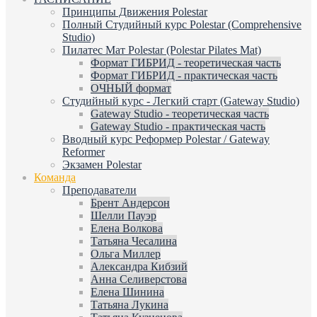
Принципы Движения Polestar
Полный Студийный курс Polestar (Comprehensive
Studio)
Пилатес Мат Polestar (Polestar Pilates Mat)
Формат ГИБРИД - теоретическая часть
Формат ГИБРИД - практическая часть
ОЧНЫЙ формат
Студийный курс - Легкий старт (Gateway Studio)
Gateway Studio - теоретическая часть
Gateway Studio - практическая часть
Вводный курс Реформер Polestar / Gateway
Reformer
Экзамен Polestar
Команда
Преподаватели
Брент Андерсон
Шелли Пауэр
Елена Волкова
Татьяна Чесалина
Ольга Миллер
Александра Кибзий
Анна Селиверстова
Елена Шинина
Татьяна Лукина