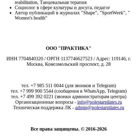
reabilitation, Танцевальная терапия
Социолог в сфере культуры и досуга, педагог
Автор публикаций в журналах "Shape", "SportWeek", "
Women's health"
ООО "ПРАКТИКА"
ИНН 7704840320 / ОРГН 1137746627523 / Адрес: 119146, г.
Москва, Комсомольский проспект, д. 28
тел. +7 985 511 0044 (для звонков и Telegram)
тел. +7 999 900 5544 (сообщения в WhatsApp, Telegram)
тел. +7 499 392 0221 (звонки администраторам центра)
Организационные вопросы -
info@polestarpilates.ru
Техническая поддержка ЛК -
admin@polestarpilates.ru
Все права защищены. © 2016-2026