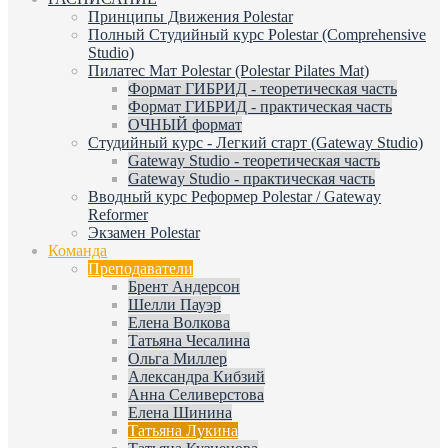
Принципы Движения Polestar
Полный Студийный курс Polestar (Comprehensive
Studio)
Пилатес Мат Polestar (Polestar Pilates Mat)
Формат ГИБРИД - теоретическая часть
Формат ГИБРИД - практическая часть
ОЧНЫЙ формат
Студийный курс - Легкий старт (Gateway Studio)
Gateway Studio - теоретическая часть
Gateway Studio - практическая часть
Вводный курс Реформер Polestar / Gateway
Reformer
Экзамен Polestar
Команда
Преподаватели
Брент Андерсон
Шелли Пауэр
Елена Волкова
Татьяна Чесалина
Ольга Миллер
Александра Кибзий
Анна Селиверстова
Елена Шинина
Татьяна Лукина