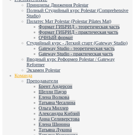
Принципы Движения Polestar
Полный Студийный курс Polestar (Comprehensive
Studio)
Пилатес Мат Polestar (Polestar Pilates Mat)
Формат ГИБРИД - теоретическая часть
Формат ГИБРИД - практическая часть
ОЧНЫЙ формат
Студийный курс - Легкий старт (Gateway Studio)
Gateway Studio - теоретическая часть
Gateway Studio - практическая часть
Вводный курс Реформер Polestar / Gateway
Reformer
Экзамен Polestar
Команда
Преподаватели
Брент Андерсон
Шелли Пауэр
Елена Волкова
Татьяна Чесалина
Ольга Миллер
Александра Кибзий
Анна Селиверстова
Елена Шинина
Татьяна Лукина