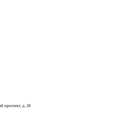
й проспект, д. 28