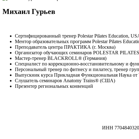
Михаил Гурьев
Сертифицированный тренер Polestar Pilates Education, US
Ментор образовательных программ Polestar Pilates Educat
Преподаватель центра ПРАКТИКА (г. Москва)
Организатор обучающих семинаров POLESTAR PILATE
Мастер-тренер BLACKROLL® (Германия)
Специалист по коррекционно-восстановительному и фу
Персональный тренер по фитнесу и пилатесу, тренер гр
Выпускник курса Прикладная Функциональная Наука от T
Слушатель семинаров Anatomy Trains® (США)
Презентер региональных конвенций
ИНН 7704840320 /