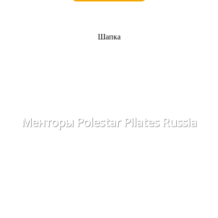
Шапка
Менторы Polestar Pilates Russia