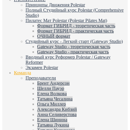
Принципы Движения Polestar
Полный Студийный курс Polestar (Comprehensive
Studio)
Пилатес Мат Polestar (Polestar Pilates Mat)
Формат ГИБРИД - теоретическая часть
Формат ГИБРИД - практическая часть
ОЧНЫЙ формат
Студийный курс - Легкий старт (Gateway Studio)
Gateway Studio - теоретическая часть
Gateway Studio - практическая часть
Вводный курс Реформер Polestar / Gateway
Reformer
Экзамен Polestar
Команда
Преподаватели
Брент Андерсон
Шелли Пауэр
Елена Волкова
Татьяна Чесалина
Ольга Миллер
Александра Кибзий
Анна Селиверстова
Елена Шинина
Татьяна Лукина