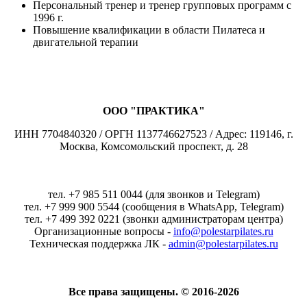
Персональный тренер и тренер групповых программ с
1996 г.
Повышение квалификации в области Пилатеса и
двигательной терапии
ООО "ПРАКТИКА"
ИНН 7704840320 / ОРГН 1137746627523 / Адрес: 119146, г.
Москва, Комсомольский проспект, д. 28
тел. +7 985 511 0044 (для звонков и Telegram)
тел. +7 999 900 5544 (сообщения в WhatsApp, Telegram)
тел. +7 499 392 0221 (звонки администраторам центра)
Организационные вопросы -
info@polestarpilates.ru
Техническая поддержка ЛК -
admin@polestarpilates.ru
Все права защищены. © 2016-2026