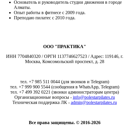
Основатель и руководитель студии движения в городе
Алматы.
Опыт работы в фитнесе с 2009 года.
Преподаю пилатес с 2010 года.
ООО "ПРАКТИКА"
ИНН 7704840320 / ОРГН 1137746627523 / Адрес: 119146, г.
Москва, Комсомольский проспект, д. 28
тел. +7 985 511 0044 (для звонков и Telegram)
тел. +7 999 900 5544 (сообщения в WhatsApp, Telegram)
тел. +7 499 392 0221 (звонки администраторам центра)
Организационные вопросы -
info@polestarpilates.ru
Техническая поддержка ЛК -
admin@polestarpilates.ru
Все права защищены. © 2016-2026