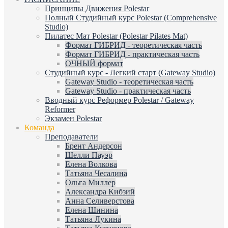
Принципы Движения Polestar
Полный Студийный курс Polestar (Comprehensive
Studio)
Пилатес Мат Polestar (Polestar Pilates Mat)
Формат ГИБРИД - теоретическая часть
Формат ГИБРИД - практическая часть
ОЧНЫЙ формат
Студийный курс - Легкий старт (Gateway Studio)
Gateway Studio - теоретическая часть
Gateway Studio - практическая часть
Вводный курс Реформер Polestar / Gateway
Reformer
Экзамен Polestar
Команда
Преподаватели
Брент Андерсон
Шелли Пауэр
Елена Волкова
Татьяна Чесалина
Ольга Миллер
Александра Кибзий
Анна Селиверстова
Елена Шинина
Татьяна Лукина