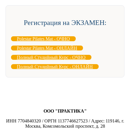
Регистрация на ЭКЗАМЕН:
Polestar Pilates Mat - ОЧНО
Polestar Pilates Mat - ОНЛАЙН
Полный Студийный Курс - ОЧНО
Полный Студийный Курс - ОНЛАЙН
ООО "ПРАКТИКА"
ИНН 7704840320 / ОРГН 1137746627523 / Адрес: 119146, г.
Москва, Комсомольский проспект, д. 28