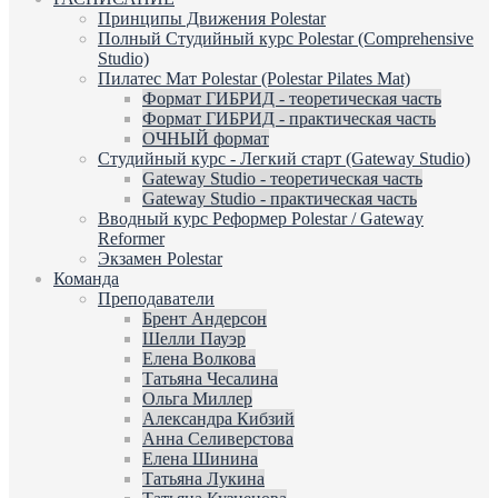
Принципы Движения Polestar
Полный Студийный курс Polestar (Comprehensive
Studio)
Пилатес Мат Polestar (Polestar Pilates Mat)
Формат ГИБРИД - теоретическая часть
Формат ГИБРИД - практическая часть
ОЧНЫЙ формат
Студийный курс - Легкий старт (Gateway Studio)
Gateway Studio - теоретическая часть
Gateway Studio - практическая часть
Вводный курс Реформер Polestar / Gateway
Reformer
Экзамен Polestar
Команда
Преподаватели
Брент Андерсон
Шелли Пауэр
Елена Волкова
Татьяна Чесалина
Ольга Миллер
Александра Кибзий
Анна Селиверстова
Елена Шинина
Татьяна Лукина