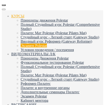
КУРСЫ
Принципы движения Polestar
Полный Студийный курс Polestar (Comprehensive
Studio)
Пилатес Мат Polestar (Polestar Pilates Mat)
Студийный курс - Легкий старт (Gateway Studio)
Вводный курс Реформер (Gateway Reformer)
Экзамен Polestar
Условия проведения / посещения
ВИДЕОМАТЕРИАЛЫ Л/К
Принципы Движения Polestar
Функциональное тестирование Polestar
Полный Студийный курс Polestar (Comprehensive
Studio)
Пилатес Мат Polestar (Polestar Pilates Mat)
Студийный курс - Легкий старт (Gateway Studio)
Реформер Пилатес
Пилатес и внутренние органы
Дополнительные семинары Пилатес
Экзамен Polestar
Кабинет ментора
РАСПИСАНИЕ