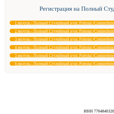
Регистрация на Полный Сту
1 модуль - Полный Студийный курс Polestar (Comprehensi
2 модуль - Полный Студийный курс Polestar (Comprehensi
3 модуль - Полный Студийный курс Polestar (Comprehensi
4 модуль - Полный Студийный курс Polestar (Comprehensi
5 модуль - Полный Студийный курс Polestar (Comprehensi
6 модуль - Полный Студийный курс Polestar (Comprehensi
ИНН 7704840320 /