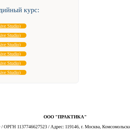
дийный курс:
ve Studio)
ve Studio)
ve Studio)
ve Studio)
ve Studio)
ve Studio)
ООО "ПРАКТИКА"
 ОРГН 1137746627523 / Адрес: 119146, г. Москва, Комсомольски