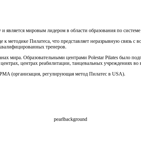
ду и является мировым лидером в области образования по системе
де к методике Пилатеса, что представляет неразрывную связь с
квалифицированных тренеров.
странах мира. Образовательными центрами Polestar Pilates было 
 центрах, центрах реабилитации, танцевальных учреждениях во 
ых PMA (организация, регулирующая метод Пилатес в USA).
pearlbackground