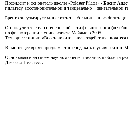
Президент и основатель школы «Polestar Pilates» -
Брент Анде
пилатесу, восстановительной и танцевально – двигательной
Брент консультирует университеты, больницы и реабилитаци
Он получил ученую степень в области физиотерапии (лечебн
по физиотерапии в университете Майами в 2005.
Тема диссертации «Восстановительное воздействие пилатеса 
В настоящее время продолжает преподавать в университете 
Основываясь на своём научном опыте и знаниях в области 
Джозефа Пилатеса.