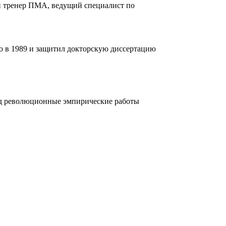
ый тренер ПМА, ведущий специалист по
о в 1989 и защитил докторскую диссертацию
од революционные эмпирические работы