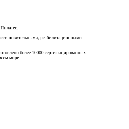
 Пилатес.
 восстановительными, реабилитационными
подготовлено более 10000 сертифицированных
всем мире.