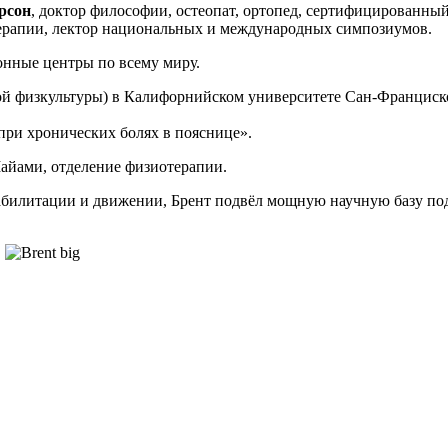
рсон
, доктор философии, остеопат, ортопед, сертифицированн
 терапии, лектор национальных и международных симпозиумов.
онные центры по всему миру.
ой физкультуры) в Калифорнийском университете Сан-Франциск
при хронических болях в пояснице».
Майами, отделение физиотерапии.
реабилитации и движении, Брент подвёл мощную научную базу п