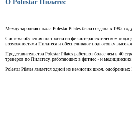
О Polestar Пилатес
Международная школа Polestar Pilates была создана в 1992 го
Система обучения построена на физиотерапевтическом подхо
возможностями Пилатеса и обеспечивают подготовку высоко
Представительства Polestar Pilates работают более чем в 40 
тренеров по Пилатесу, работающих в фитнес - и медицинских
Polestar Pilates является одной из немногих школ, одобренн