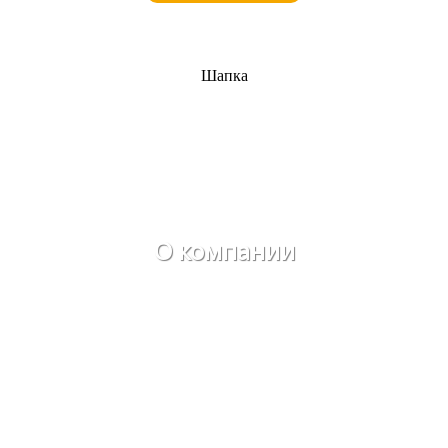
Шапка
О компании